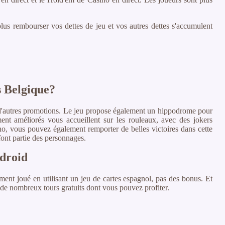
us rembourser vos dettes de jeu et vos autres dettes s'accumulent
ls Belgique?
 d'autres promotions. Le jeu propose également un hippodrome pour
ent améliorés vous accueillent sur les rouleaux, avec des jokers
ino, vous pouvez également remporter de belles victoires dans cette
ont partie des personnages.
ndroid
ement joué en utilisant un jeu de cartes espagnol, pas des bonus. Et
e nombreux tours gratuits dont vous pouvez profiter.