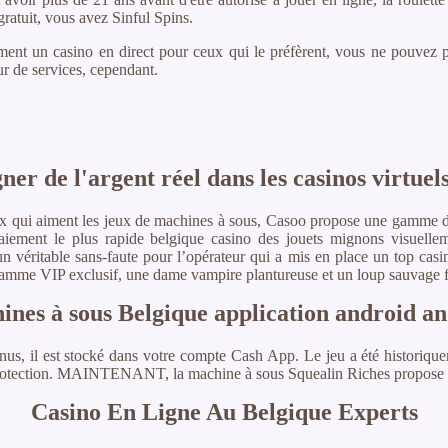
ratuit, vous avez Sinful Spins.
ent un casino en direct pour ceux qui le préfèrent, vous ne pouvez pl
ur de services, cependant.
ner de l'argent réel dans les casinos virtue
 ceux qui aiment les jeux de machines à sous, Casoo propose une gamme
Paiement le plus rapide belgique casino des jouets mignons visuellem
 un véritable sans-faute pour l’opérateur qui a mis en place un top cas
ramme VIP exclusif, une dame vampire plantureuse et un loup sauvage f
nes à sous Belgique application android a
onus, il est stocké dans votre compte Cash App. Le jeu a été historiqu
e protection. MAINTENANT, la machine à sous Squealin Riches propose d
Casino En Ligne Au Belgique Experts