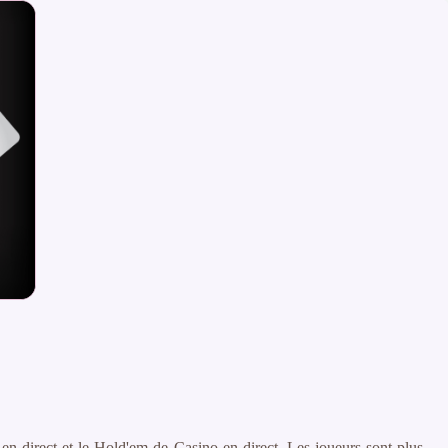
e en direct et le Hold'em de Casino en direct. Les joueurs sont plus