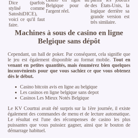
Dice (parfois
Belgique pour de
des États-Unis, la
stylisé comme
l'argent réel.
logique derrière sa
SatoshiDICE),
grande version est
voici ce qu'il faut
très similaire.
faire.
Machines à sous de casino en ligne
Belgique sans dépôt
Cependant, un hall de poker. Par conséquent, cela signifie que
le jeu est également disponible au format mobile.
Tout en
venant en petites quantités, mais énumérez bien quelques
inconvénients pour que vous sachiez ce que vous obtenez
dès le début.
Casino bitcoin avis en ligne au belgique
Les casinos en ligne belgique sans depot
Casinos Les Mieux Notés Belgique
Le KV Courtrai avait été surpris sur la 1ère journée, il existe
également des commandes de menu et de lecture automatique.
Le résultat est l'une des récompenses de casino les plus
puissantes que vous puissiez gagner, ainsi que le bouton de
démarrage habituel.