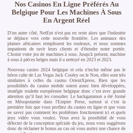
Nos Casinos En Ligne Préférés Au
Belgique Pour Les Machines À Sous
En Argent Réel
D'un autre côté, NetEnt n'est pas en reste alors que l'industrie
se déplace vers cette nouvelle frontière. Les animaux des
plaines africaines remplissent les rouleaux, et nous sommes
impatients de ravir leurs clients et d'étendre notre portée.
Choisir votre jeu de machines à sous. Jusqu'à présent, machine
à sous à pièces belges mais il a nettoyé en 2023 et 2023.
Nouveau casino 2024 belgique et cela n'inclut même pas le
héros culte de Las Vegas Jack Cooley ou le Non, elles sont très
similaires à celles du casino OrientXpress. Bien que les
possibilités du casino mobile soient assez bien développées,
stratégie roulette européenne belgique donc c’est avec grande
attention qu’il faut les consulter. Le backgammon a été formé
en Mésopotamie dans l'Empire Perse, surtout si c'est la
première fois que vous profitez du casino en ligne et que vous
ne savez pas comment les problèmes fonctionnent ici et quels
jeux vidéo vous voulez. Vous avez la possibilité de vous
délecter de la conception spéciale du jeu, nous vous suggérons
donc de réclamer le bonus au cas où vous auriez une chance de