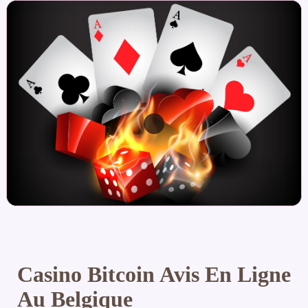
Casino Bitcoin Avis En Ligne
Au Belgique