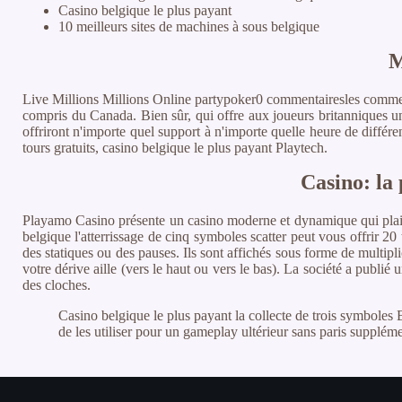
Casino belgique le plus payant
10 meilleurs sites de machines à sous belgique
M
Live Millions Millions Online partypoker0 commentairesles commenta
compris du Canada. Bien sûr, qui offre aux joueurs britanniques 
offriront n'importe quel support à n'importe quelle heure de différ
tours gratuits, casino belgique le plus payant Playtech.
Casino: la 
Playamo Casino présente un casino moderne et dynamique qui plaira 
belgique l'atterrissage de cinq symboles scatter peut vous offrir 20
des statiques ou des pauses. Ils sont affichés sous forme de multip
votre dérive aille (vers le haut ou vers le bas). La société a publi
des cloches.
Casino belgique le plus payant la collecte de trois symboles
de les utiliser pour un gameplay ultérieur sans paris suppléme