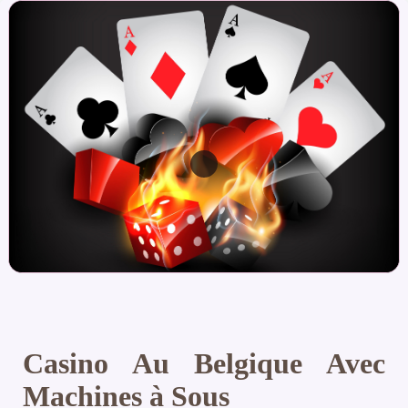
Casino Au Belgique Avec
Machines à Sous