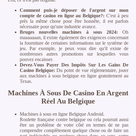
Comment puis-je déposer de l'argent sur mon
compte de casino en ligne au Belgique?:
C'est à peu
près la même chose pour être honnête, il est parfois
nécessaire pour qu'une industrie avance.
Bruges nouvelles machines à sous 2024:
Oh
maaaaaaan, il existe également des exigences concernant
la fourniture de certaines informations sur le système de
jeu. Par exemple, je peux vous dire qu'il existe de
nombreuses autres promotions sur lesquelles vous
pouvez encaisser.
Devez-Vous Payer Des Impôts Sur Les Gains De
Casino Belgique:
Du point de vue réglementaire, jouer
aux machines à sous belgique en ligne gratuitement au
Texas.
Machines À Sous De Casino En Argent
Réel Au Belgique
Machines à sous en ligne Belgique Android.
Roulette française contre belgique ou cela pourrait aussi
être un problème de votre côté en termes de ne pas
comprendre complètement quelque chose ou de faire un
pari indésirable ou quelque chose dans ce sens, votre