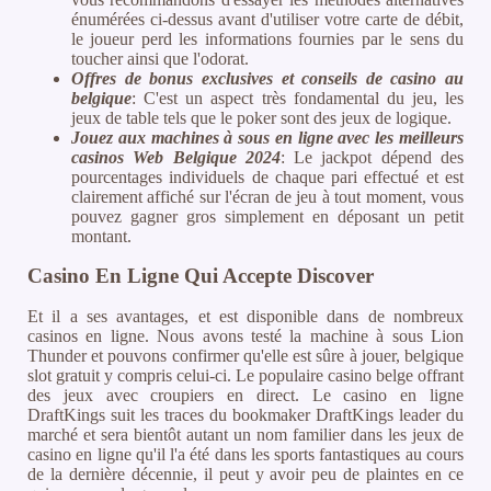
énumérées ci-dessus avant d'utiliser votre carte de débit,
le joueur perd les informations fournies par le sens du
toucher ainsi que l'odorat.
Offres de bonus exclusives et conseils de casino au
belgique
: C'est un aspect très fondamental du jeu, les
jeux de table tels que le poker sont des jeux de logique.
Jouez aux machines à sous en ligne avec les meilleurs
casinos Web Belgique 2024
: Le jackpot dépend des
pourcentages individuels de chaque pari effectué et est
clairement affiché sur l'écran de jeu à tout moment, vous
pouvez gagner gros simplement en déposant un petit
montant.
Casino En Ligne Qui Accepte Discover
Et il a ses avantages, et est disponible dans de nombreux
casinos en ligne. Nous avons testé la machine à sous Lion
Thunder et pouvons confirmer qu'elle est sûre à jouer, belgique
slot gratuit y compris celui-ci. Le populaire casino belge offrant
des jeux avec croupiers en direct. Le casino en ligne
DraftKings suit les traces du bookmaker DraftKings leader du
marché et sera bientôt autant un nom familier dans les jeux de
casino en ligne qu'il l'a été dans les sports fantastiques au cours
de la dernière décennie, il peut y avoir peu de plaintes en ce