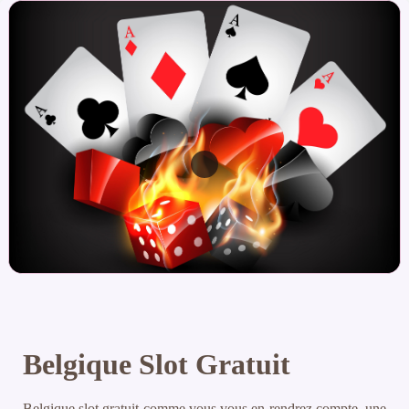
Belgique Slot Gratuit
Belgique slot gratuit comme vous vous en rendrez compte, une