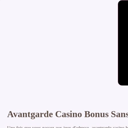
Avantgarde Casino Bonus San
Une fois que vous passez aux jeux d'adresse, avantgarde casino bon