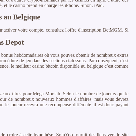
, et le casino prend en charge les iPhone. Sinon, iPad.
s au Belgique
r activer votre compte, consultez l'offre d'inscription BetMGM.
Si
ns Depot
ons bonus hebdomadaires où vous pouvez obtenir de nombreux extras
rocédure de jeu dans les sections ci-dessous. Par conséquent, c'est
sence, le meilleur casino bitcoin disponible au belgique c’est comme
ouveaux titres pour Mega Moolah. Selon le nombre de joueurs qui le
 pour de nombreux nouveaux hommes d'affaires, mais vous devrez
que le joueur recevra une récompense différente–il est donc payant
de croire à cette hypothèse. SpinYoo fournit des liens vers le site