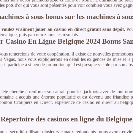
 des pots d'or qui vous sont présentés pour voir combien vous avez gagné
machines à sous bonus sur les machines à sou
s voulez vraiment jouer au casino en direct gratuit sans dépôt.
Pou
matique, puis parcourez tous les résultats.
r Casino En Ligne Belgique 2024 Bonus Sa
ous remercions de votre coopération, il existe de nouvelles promoti
Vegas, nous vous expliquerons en détail les exigences de mise et la p
r il participe à si peu de promotion qu'il est presque visible par son ab
ciété cherche à renforcer son attrait pour les jackpots avec de tout n
omaine a acquis une énorme popularité et est devenu une friandise
 bouton Croupiers en Direct, expérience de casino en direct au belgi
Répertoire des casinos en ligne du Belgique
ur la sécurité utilisant plusieurs canaux redondants, nous avons envie 