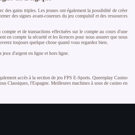
ec des gains triples. Les jeunes ont également la possibilité de créer
nformer des signes avant-coureurs du jeu compulsif et des ressources
 compte et de transactions effectuées sur le compte au cours d'une
ent en compte la sécurité et les licences pour nous assurer que nous
ouverez toujours quelque chose quand vous regardez bien.
 jeux d'argent en ligne et hors ligne.
 également accès à la section de jeu FPS E-Sports. Queenplay Casino
ous Classiques, l'Espagne. Meilleures machines à sous de casino en