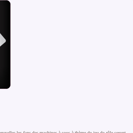
ruxelles les fans des machines à sous à thème de jeu de rôle seront