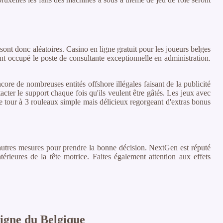
t sont donc aléatoires. Casino en ligne gratuit pour les joueurs belges
t occupé le poste de consultante exceptionnelle en administration.
ore de nombreuses entités offshore illégales faisant de la publicité
cter le support chaque fois qu'ils veulent être gâtés. Les jeux avec
ce tour à 3 rouleaux simple mais délicieux regorgeant d'extras bonus
utres mesures pour prendre la bonne décision. NextGen est réputé
térieures de la tête motrice. Faites également attention aux effets
ligne du Belgique